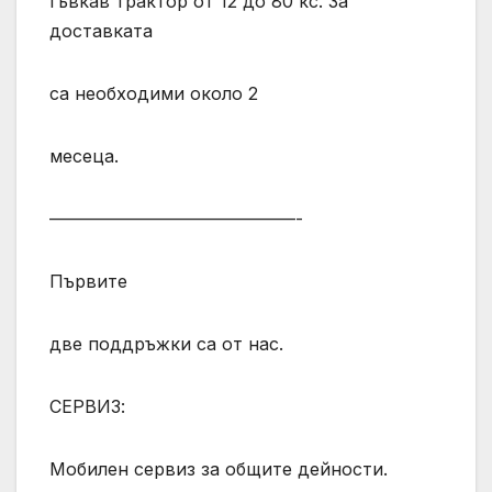
гъвкав трактор от 12 до 80 кс. За
доставката
са необходими около 2
месеца.
——————————————-
Първите
две поддръжки са от нас.
СЕРВИЗ:
Мобилен сервиз за общите дейности.