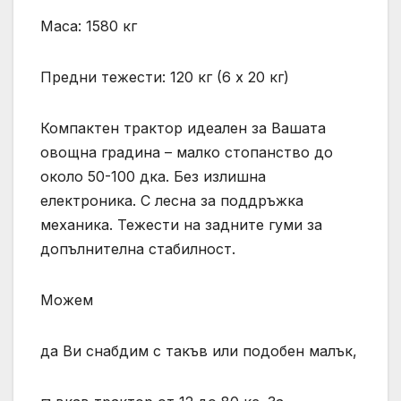
Маса: 1580 кг
Предни тежести: 120 кг (6 х 20 кг)
Компактен трактор идеален за Вашата
овощна градина – малко стопанство до
около 50-100 дка. Без излишна
електроника. С лесна за поддръжка
механика. Тежести на задните гуми за
допълнителна стабилност.
Можем
да Ви снабдим с такъв или подобен малък,