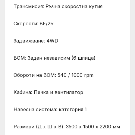
Трансмисия: Ръчна скоростна кутия
Скорости: 8F/2R
Задвижване: 4WD
ВОМ: Заден независим (6 шлица)
Обороти на ВОМ: 540 / 1000 rpm
Кабина: Печка и вентилатор
Навесна система: категория 1
Размери (Д х Ш х В): 3500 х 1500 х 2200 мм