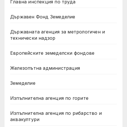
Главна инспекция по труда
Държавен Фонд Земеделие
Държавната агенция за метрологичен и
технически надзор
Европейските земеделски фондове
Железопътна администрация
Земеделие
Изпълнителна агенция по горите
Изпълнителна агенция по рибарство и
аквакултури