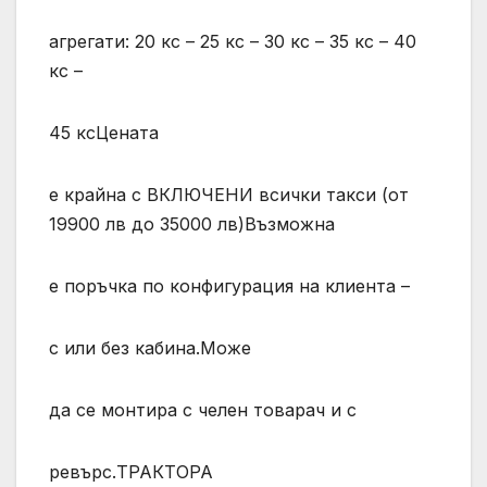
агрегати: 20 кс – 25 кс – 30 кс – 35 кс – 40
кс –
45 ксЦената
е крайна с ВКЛЮЧЕНИ всички такси (от
19900 лв до 35000 лв)Възможна
е поръчка по конфигурация на клиента –
с или без кабина.Може
да се монтира с челен товарач и с
ревърс.ТРАКТОРА