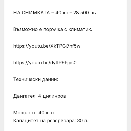
НА СНИМКАТА – 40 кс – 28 500 лв
Възможно е поръчка с климатик.
https://youtu.be/XkTPGi7nf5w
https://youtu.be/dyIIP9Fjps0
Технически данни:
Двигател: 4 цилинров
Мощност: 40 к. с.
Капацитет на резервоара: 30 л.