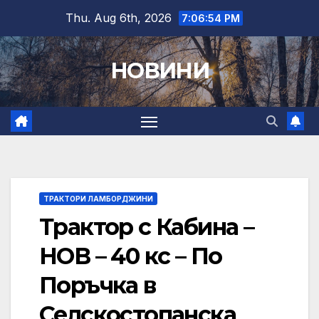
Skip
Thu. Aug 6th, 2026
7:06:55 PM
to
content
НОВИНИ
ТРАКТОРИ ЛАМБОРДЖИНИ
Трактор с Кабина –
НОВ – 40 кс – По
Поръчка в
Селскостопанска