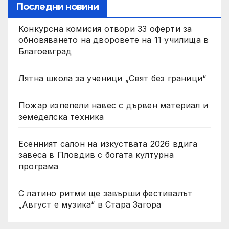
Последни новини
Конкурсна комисия отвори 33 оферти за
обновяването на дворовете на 11 училища в
Благоевград
Лятна школа за ученици „Свят без граници“
Пожар изпепели навес с дървен материал и
земеделска техника
Есенният салон на изкуствата 2026 вдига
завеса в Пловдив с богата културна
програма
С латино ритми ще завърши фестивалът
„Август е музика“ в Стара Загора