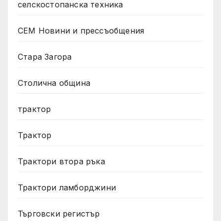
селскостопанска техника
СЕМ Новини и прессъобщения
Стара Загора
Столична община
трактор
Трактор
Трактори втора ръка
Трактори ламборджини
Търговски регистър