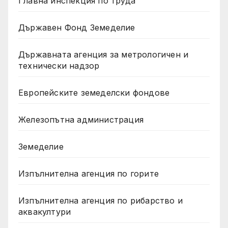
Главна инспекция по труда
Държавен Фонд Земеделие
Държавната агенция за метрологичен и
технически надзор
Европейските земеделски фондове
Железопътна администрация
Земеделие
Изпълнителна агенция по горите
Изпълнителна агенция по рибарство и
аквакултури