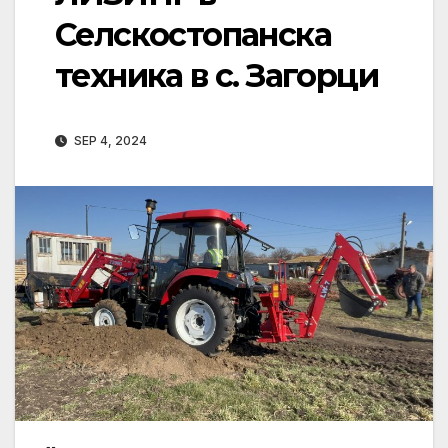
Селскостопанска
техника в с. Загорци
SEP 4, 2024