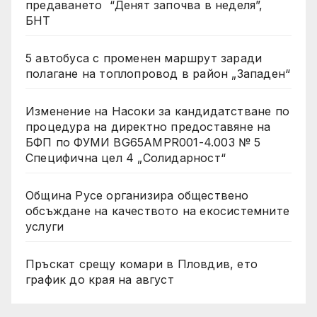
предаването “Денят започва в неделя”,
БНТ
5 автобуса с променен маршрут заради
полагане на топлопровод в район „Западен“
Изменение на Насоки за кандидатстване по
процедура на директно предоставяне на
БФП по ФУМИ BG65AMPR001-4.003 № 5
Специфична цел 4 „Солидарност“
Община Русе организира обществено
обсъждане на качеството на екосистемните
услуги
Пръскат срещу комари в Пловдив, ето
график до края на август