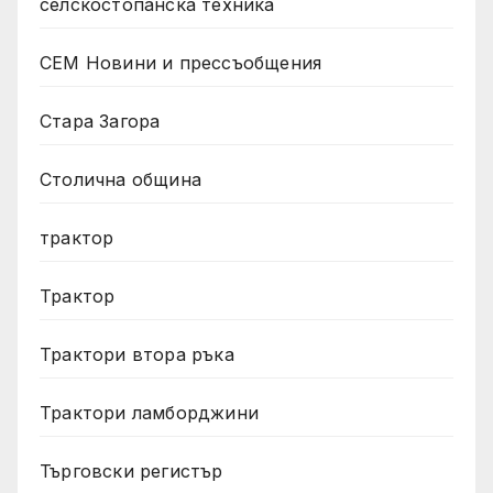
селскостопанска техника
СЕМ Новини и прессъобщения
Стара Загора
Столична община
трактор
Трактор
Трактори втора ръка
Трактори ламборджини
Търговски регистър