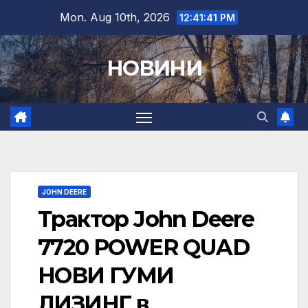
Skip
Mon. Aug 10th, 2026
12:41:42 PM
to
content
НОВИНИ
JOHN DEERE
Трактор John Deere
7720 POWER QUAD
НОВИ ГУМИ
ЛИЗИНГ в