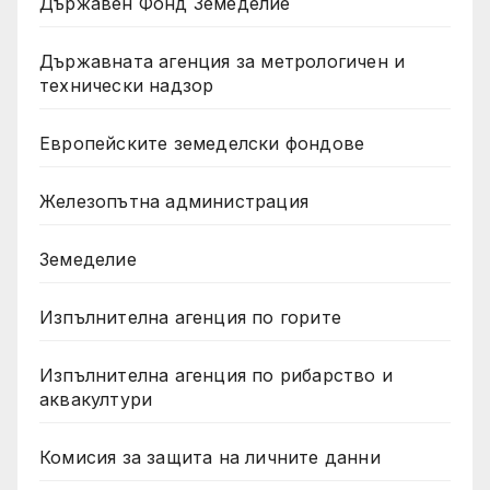
Държавен Фонд Земеделие
Държавната агенция за метрологичен и
технически надзор
Европейските земеделски фондове
Железопътна администрация
Земеделие
Изпълнителна агенция по горите
Изпълнителна агенция по рибарство и
аквакултури
Комисия за защита на личните данни