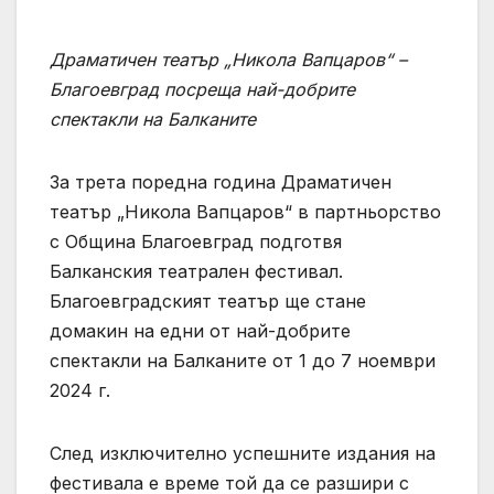
Драматичен театър „Никола Вапцаров“ –
Благоевград посреща най-добрите
спектакли на Балканите
За трета поредна година Драматичен
театър „Никола Вапцаров“ в партньорство
с Община Благоевград подготвя
Балканския театрален фестивал.
Благоевградският театър ще стане
домакин на едни от най-добрите
спектакли на Балканите от 1 до 7 ноември
2024 г.
След изключително успешните издания на
фестивала е време той да се разшири с