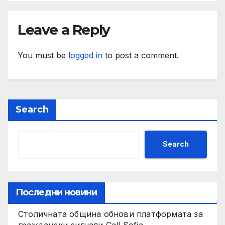
Leave a Reply
You must be
logged in
to post a comment.
Search
Search
Последни новини
Столичната община обнови платформата за
граждански сигнали Call Sofia