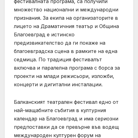
фестивалната програма, са получили
множество национални и международни
признания. За екипа на организаторите в
лицето на Драматичния театър и Община
Благоевград е истинско
предизвикателство да ги покаже на
благоевградска сцена в рамките на една
седмица. По традиция фестивалът
включва и паралелна програма с борса за
проекти на млади режисьори, изложби,
концерти и дигитални инсталации.
Балканският театрален фестивал едно от
най-мащабните събития в културния
календар на Благоевград и има сериозни
предпоставки да се превърне във водещ
международен културен форум на