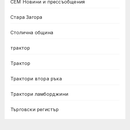
СЕМ Новини и прессъобщения
Стара Загора
Столична община
трактор
Трактор
Трактори втора ръка
Трактори ламборджини
Търговски регистър