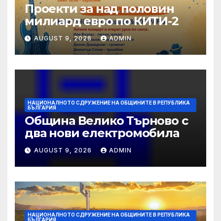
Проекти за над половин
милиард евро по КИТИ-2
AUGUST 9, 2026
ADMIN
НАЦИОНАЛНОТО СДРУЖЕНИЕ НА ОБЩИНИТЕ В РЕПУБЛИКА
БЪЛГАРИЯ
Община Велико Търново с
два нови електромобила
AUGUST 9, 2026
ADMIN
НАЦИОНАЛНОТО СДРУЖЕНИЕ НА ОБЩИНИТЕ В РЕПУБЛИКА
БЪЛГАРИЯ