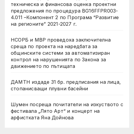
техническа и финансова оценка проектни
предложения по процедура BG16FFPR003-
4.011 –Компонент 2 по Програма “Развитие
на регионите” 2021-2027 г.
НСОРБ и МВР проведоха заключителна
среща по проекта на наредбата за
общинските системи за автоматизиран
контрол на нарушенията по Закона за
движението по пътищата
ДАМТН издаде 31 бр. предписания на лица,
стопанисващи плувни басейни
Шумен посреща почитатели на изкуството с
фестивала „Лято Арт“ и концерт на
арфистката Яна Дойнова