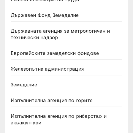
Държавен Фонд Земеделие
Държавната агенция за метрологичен и
технически надзор
Европейските земеделски фондове
Железопътна администрация
Земеделие
Изпълнителна агенция по горите
Изпълнителна агенция по рибарство и
аквакултури