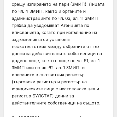
срещу изпирането на пари (ЗМИП). Лицата
по чл. 4 ЗМИП, както и органите и
администрациите по чл. 63, ал. 11 ЗМИП
трябва да уведомяват Агенцията по
вписванията, когато при изпълнение на
задълженията си установят
несъответствие между събраните от тях
данни за действителните собственици на
дадено лице, което е лице по чл. 61, ал. 1
ЗМИП или по чл. 62, ал. 1 ЗМИП, и
вписаните в съответния регистър
(търговски регистър и регистър на
юридическите лица с нестопанска цел и
регистър БУЛСТАТ) данни за
действителните собственици на същото.