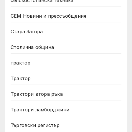
селскостопанска техника
СЕМ Новини и прессъобщения
Стара Загора
Столична община
трактор
Трактор
Трактори втора ръка
Трактори ламборджини
Търговски регистър