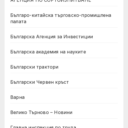
АГЕНЦИЯ ПО СОРТОИЗПИТВАНЕ
Българо-китайска търговско-промишлена
палата
Българска Агенция за Инвестиции
Българска академия на науките
Български трактори
Български Червен кръст
Варна
Велико Търново – Новини
Главна инспекция по труда