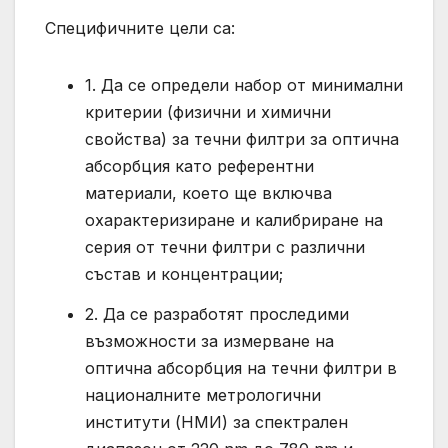
Специфичните цели са:
1. Да се определи набор от минимални
критерии (физични и химични
свойства) за течни филтри за оптична
абсорбция като референтни
материали, което ще включва
охарактеризиране и калибриране на
серия от течни филтри с различни
състав и концентрации;
2. Да се разработят проследими
възможности за измерване на
оптична абсорбция на течни филтри в
националните метрологични
институти (НМИ) за спектрален