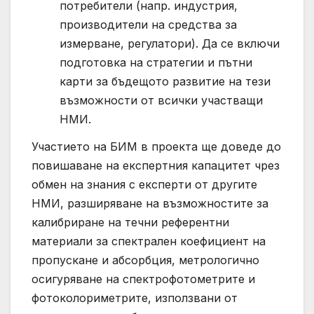
потребители (напр. индустрия,
производители на средства за
измерване, регулатори). Да се включи
подготовка на стратегии и пътни
карти за бъдещото развитие на тези
възможности от всички участващи
НМИ.
Участието на БИМ в проекта ще доведе до
повишаване на експертния капацитет чрез
обмен на знания с експерти от другите
НМИ, разширяване на възможностите за
калибриране на течни референтни
материали за спектрален коефициент на
пропускане и абсорбция, метрологично
осигуряване на спектрофотометрите и
фотоколориметрите, използвани от