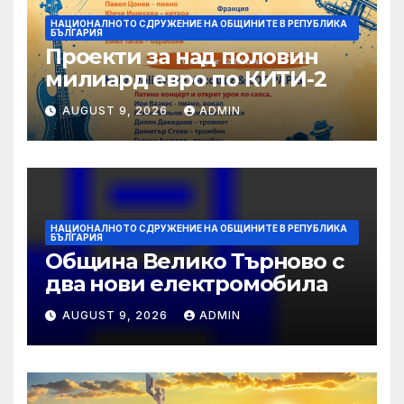
НАЦИОНАЛНОТО СДРУЖЕНИЕ НА ОБЩИНИТЕ В РЕПУБЛИКА
БЪЛГАРИЯ
Проекти за над половин
милиард евро по КИТИ-2
AUGUST 9, 2026
ADMIN
НАЦИОНАЛНОТО СДРУЖЕНИЕ НА ОБЩИНИТЕ В РЕПУБЛИКА
БЪЛГАРИЯ
Община Велико Търново с
два нови електромобила
AUGUST 9, 2026
ADMIN