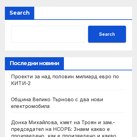
Search
Search
Последни новини
Проекти за над половин милиард евро по
КИТИ-2
Община Велико Търново с два нови
електромобила
Донка Михайлова, кмет на Троян и зам.-
председател на НСОРБ: Знаем какво е
произведено, как е произведено и какво