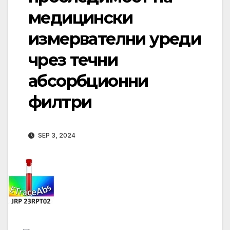
медицински
измервателни уреди
чрез течни
абсорбционни
филтри
SEP 3, 2024