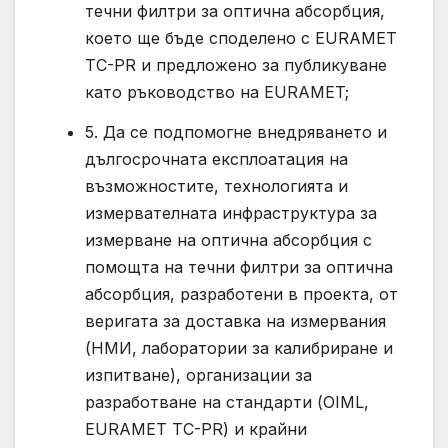
течни филтри за оптична абсорбция,
което ще бъде споделено с EURAMET
TC-PR и предложено за публикуване
като ръководство на EURAMET;
5. Да се подпомогне внедряването и
дългосрочната експлоатация на
възможностите, технологията и
измервателната инфраструктура за
измерване на оптична абсорбция с
помощта на течни филтри за оптична
абсорбция, разработени в проекта, от
веригата за доставка на измервания
(НМИ, лаборатории за калибриране и
изпитване), организации за
разработване на стандарти (OIML,
EURAMET TC-PR) и крайни