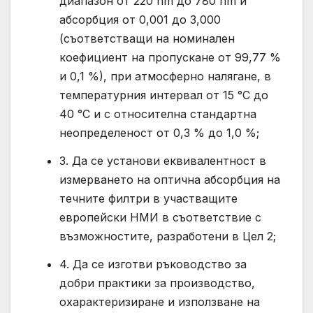
диапазон от 220 nm до 780 nm и
абсорбция от 0,001 до 3,000
(съответстващи на номинален
коефициент на пропускане от 99,77 %
и 0,1 %), при атмосферно налягане, в
температурния интервал от 15 °C до
40 °C и с относителна стандартна
неопределеност от 0,3 % до 1,0 %;
3. Да се установи еквивалентност в
измерването на оптична абсорбция на
течните филтри в участващите
европейски НМИ в съответствие с
възможностите, разработени в Цел 2;
4. Да се изготви ръководство за
добри практики за производство,
охарактеризиране и използване на