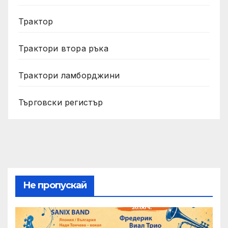
Трактор
Трактори втора ръка
Трактори ламборджини
Търговски регистър
Не пропускай