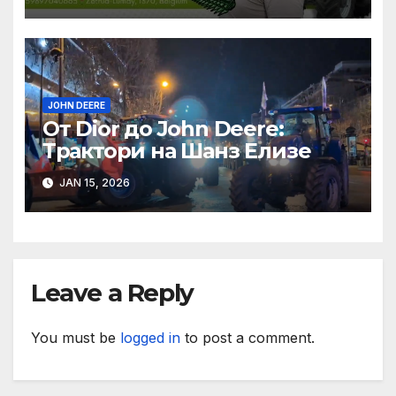
JOHN DEERE
От Dior до John Deere:
Трактори на Шанз Елизе
JAN 15, 2026
Leave a Reply
You must be
logged in
to post a comment.