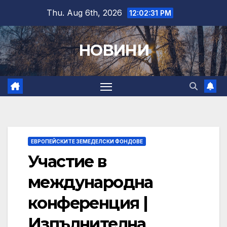
Skip
Thu. Aug 6th, 2026
12:02:32 PM
to
content
НОВИНИ
ЕВРОПЕЙСКИТЕ ЗЕМЕДЕЛСКИ ФОНДОВЕ
Участие в
международна
конференция |
Изпълнителна