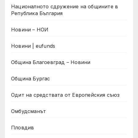
Националното сдружение на общините в
Република България
Новини – НОИ
Новини | eufunds
Община Благоевград – Новини
Община Бургас
Одит на средствата от Европейския съюз
Омбудсманът
Пловдив