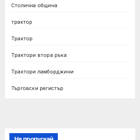
Столична община
трактор
Трактор
Трактори втора ръка
Трактори ламборджини
Търговски регистър
Не пропускай