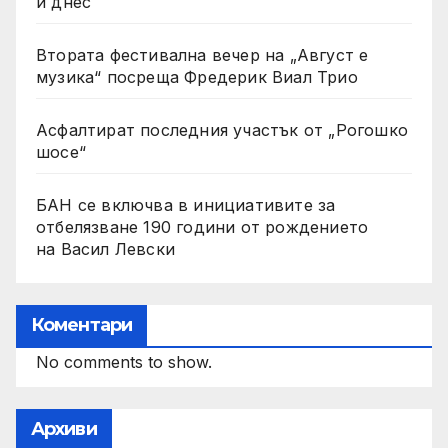
и днес
Втората фестивална вечер на „Август е
музика“ посреща Фредерик Виал Трио
Асфалтират последния участък от „Рогошко
шосе“
БАН се включва в инициативите за
отбелязване 190 години от рождението
на Васил Левски
Коментари
No comments to show.
Архиви