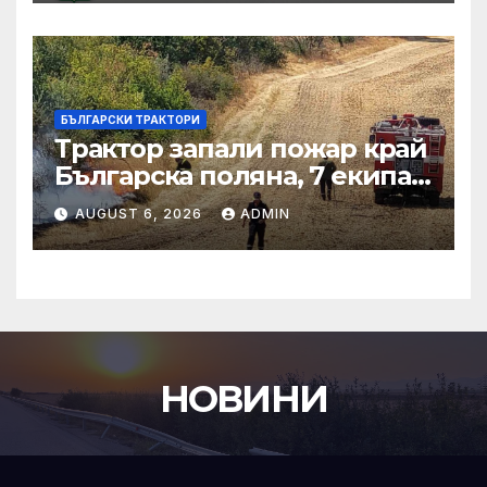
БЪЛГАРСКИ ТРАКТОРИ
Трактор запали пожар край
Българска поляна, 7 екипа
гасят огъня
AUGUST 6, 2026
ADMIN
НОВИНИ