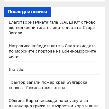
Последни новини
Благотворителната гала „ЗАЕДНО“ отново
ще подкрепи талантливите деца на Стара
Загора
Наградиха победителите в Спартакиадата
по морските спортове на Военноморските
сили
(no title)
Трактор запали пожар край Българска
поляна, 7 екипа гасят огъня
Община Варна въвежда нова услуга за
денонощна грижа за възрастни хора и лица