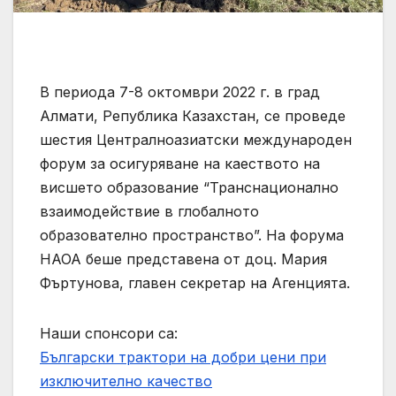
В периода 7-8 октомври 2022 г. в град
Алмати, Република Казахстан, се проведе
шестия Централноазиатски международен
форум за осигуряване на каеството на
висшето образование “Транснационално
взаимодействие в глобалното
образователно пространство”. На форума
НАОА беше представена от доц. Мария
Фъртунова, главен секретар на Агенцията.
Наши спонсори са:
Български трактори на добри цени при
изключително качество