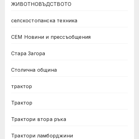
ЖИВОТНОВЪДСТВОТО
селскостопанска техника
СЕМ Новини и прессъобщения
Стара Загора
Столична община
трактор
Трактор
Трактори втора ръка
Трактори ламборджини