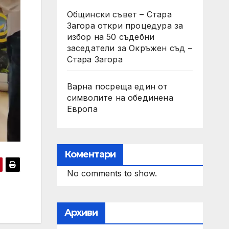
Общински съвет – Стара
Загора откри процедура за
избор на 50 съдебни
заседатели за Окръжен съд –
Стара Загора
Варна посреща един от
символите на обединена
Европа
Коментари
No comments to show.
Архиви