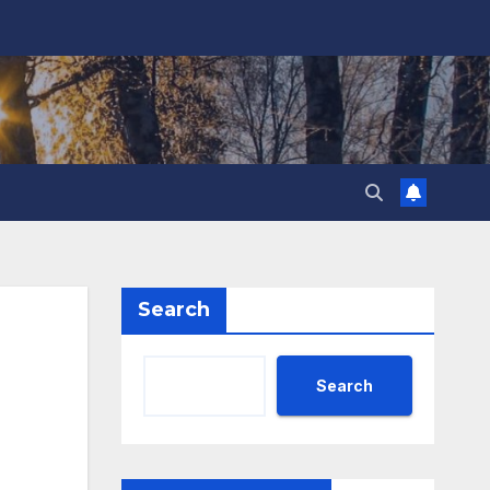
Search
Search