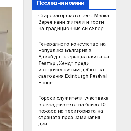
Последни новини
Старозагорското село Малка
Верея кани жители и гости
на традиционния си събор
Генералното консулство на
Република България в
Единбург посрещна екипа на
Театър „Хенд“ преди
историческия им дебют на
световния Edinburgh Festival
Fringe
Горски служители участваха
в овладяването на близо 10
пожара на територията на
страната през изминалия
ден