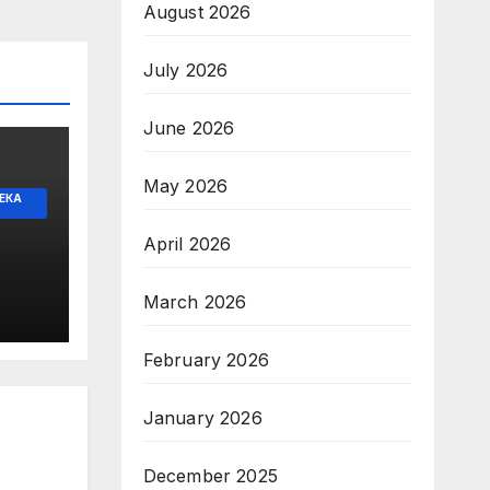
August 2026
July 2026
June 2026
May 2026
ЕКА
April 2026
ъп
March 2026
те
February 2026
January 2026
December 2025