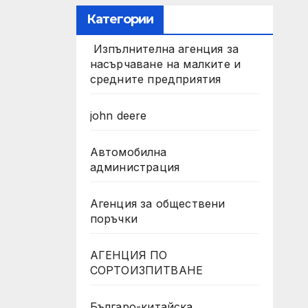
Категории
Изпълнителна агенция за
насърчаване на малките и
средните предприятия
john deere
Автомобилна
администрация
Агенция за обществени
поръчки
АГЕНЦИЯ ПО
СОРТОИЗПИТВАНЕ
Българо-китайска