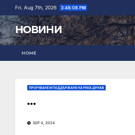
Skip
Fri. Aug 7th, 2026
3:48:09 PM
to
content
НОВИНИ
HOME
ПРОУЧВАНЕ И ПОДДЪРЖАНЕ НА РЕКА ДУНАВ
…
SEP 4, 2024