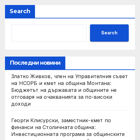
Search
Search
Последни новини
Златко Живков, член на Управителния съвет
на НСОРБ и кмет на община Монтана:
Бюджетът на държавата и общините не
отговаря на очакванията за по-високи
доходи
Георги Клисурски, заместник-кмет по
финанси на Столичната община:
Инвестиционната програма за общинските