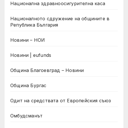
Национална здравноосигурителна каса
Националното сдружение на общините в
Република България
Новини – НОИ
Новини | eufunds
Община Благоевград – Новини
Община Бургас
Одит на средствата от Европейския съюз
Омбудсманът