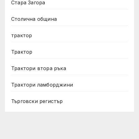
Стара Загора
Столична община
трактор
Трактор
Трактори втора ръка
Трактори ламборджини
Търговски регистър