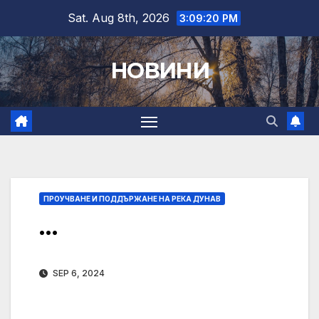
Skip
Sat. Aug 8th, 2026
3:09:20 PM
to
content
НОВИНИ
ПРОУЧВАНЕ И ПОДДЪРЖАНЕ НА РЕКА ДУНАВ
…
SEP 6, 2024