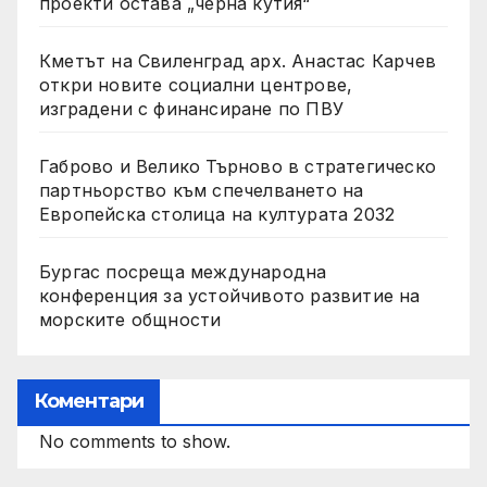
проекти остава „черна кутия“
Кметът на Свиленград арх. Анастас Карчев
откри новите социални центрове,
изградени с финансиране по ПВУ
Габрово и Велико Търново в стратегическо
партньорство към спечелването на
Европейска столица на културата 2032
Бургас посреща международна
конференция за устойчивото развитие на
морските общности
Коментари
No comments to show.