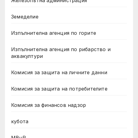
Железопътна администрация
Земеделие
Изпълнителна агенция по горите
Изпълнителна агенция по рибарство и
аквакултури
Комисия за защита на личните данни
Комисия за защита на потребителите
Комисия за финансов надзор
кубота
МВнР