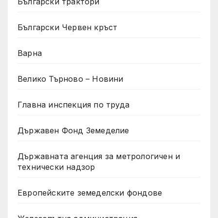
Български трактори
Български Червен кръст
Варна
Велико Търново – Новини
Главна инспекция по труда
Държавен Фонд Земеделие
Държавната агенция за метрологичен и
технически надзор
Европейските земеделски фондове