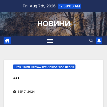
Skip
Fri. Aug 7th, 2026
12:58:07 AM
to
content
НОВИНИ
ПРОУЧВАНЕ И ПОДДЪРЖАНЕ НА РЕКА ДУНАВ
…
SEP 7, 2024