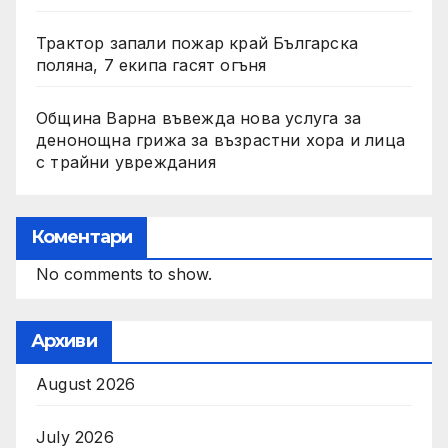
Трактор запали пожар край Българска
поляна, 7 екипа гасят огъня
Община Варна въвежда нова услуга за
денонощна грижа за възрастни хора и лица
с трайни увреждания
Коментари
No comments to show.
Архиви
August 2026
July 2026