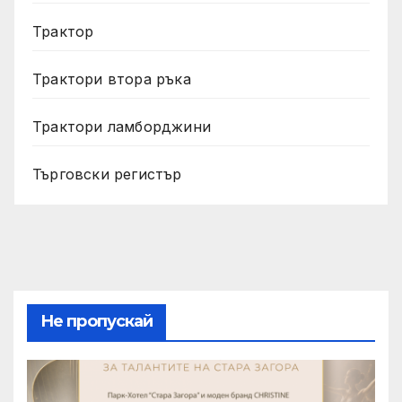
Трактор
Трактори втора ръка
Трактори ламборджини
Търговски регистър
Не пропускай