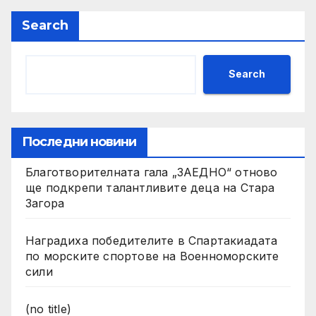
Search
Search
Последни новини
Благотворителната гала „ЗАЕДНО“ отново
ще подкрепи талантливите деца на Стара
Загора
Наградиха победителите в Спартакиадата
по морските спортове на Военноморските
сили
(no title)