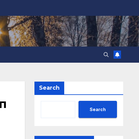
Search
п
Search