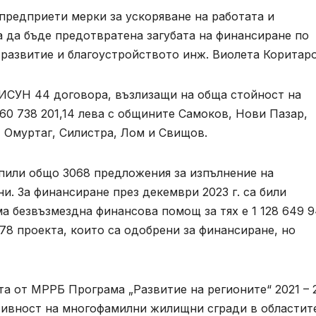
предприети мерки за ускоряване на работата и
 да бъде предотвратена загубата на финансиране по
развитие и благоустройството инж. Виолета Коритаро
 ИСУН 44 договора, възлизащи на обща стойност на
0 738 201,14 лева с общините Самоков, Нови Пазар,
 Омуртаг, Силистра, Лом и Свищов.
тъпили общо 3068 предложения за изпълнение на
ни. За финансиране през декември 2023 г. са били
а безвъзмездна финансова помощ за тях е 1 128 649 9
178 проекта, които са одобрени за финансиране, но
ата от МРРБ Програма „Развитие на регионите“ 2021 – 
ктивност на многофамилни жилищни сгради в областит