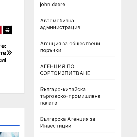
john deere
Автомобилна
администрация
Агенция за обществени
е:
поръчки
те
и!
АГЕНЦИЯ ПО
СОРТОИЗПИТВАНЕ
Българо-китайска
търговско-промишлена
палата
Българска Агенция за
Инвестиции