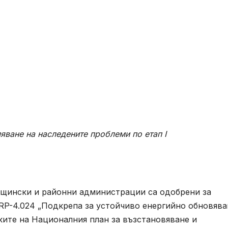
яване на наследените проблеми по етап I
бщински и районни администрации са одобрени за
RP-4.024 „Подкрепа за устойчиво енергийно обновява
мките на Националния план за възстановяване и