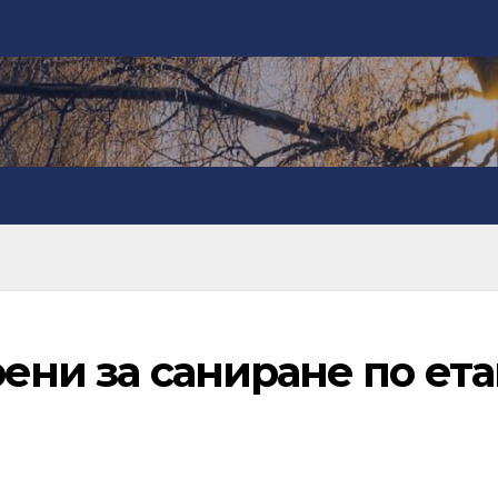
рени за саниране по ета