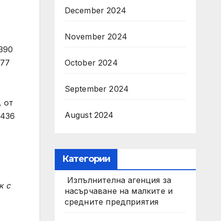
December 2024
November 2024
390
October 2024
377
September 2024
, от
August 2024
 436
Категории
Изпълнителна агенция за
к с
насърчаване на малките и
средните предприятия