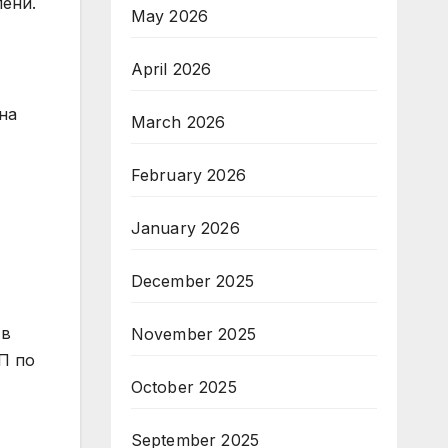
лени.
May 2026
April 2026
на
March 2026
February 2026
January 2026
December 2025
 в
November 2025
П по
October 2025
September 2025