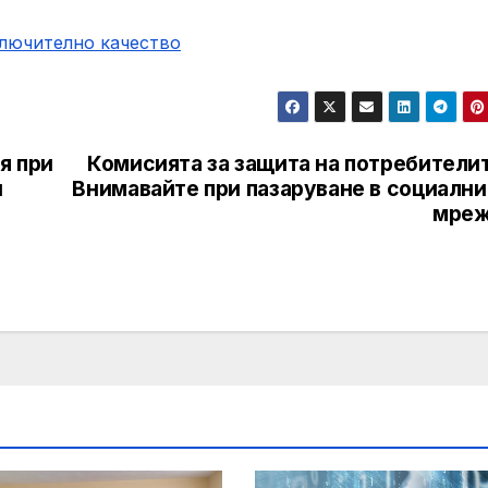
ключително качество
я при
Комисията за защита на потребителит
и
Внимавайте при пазаруване в социални
мреж