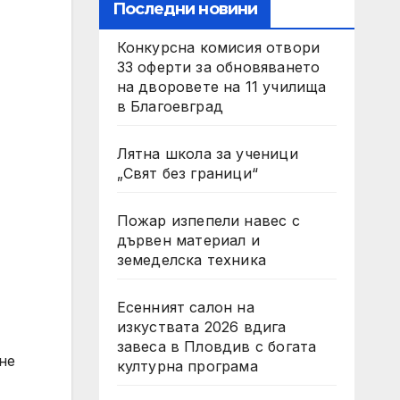
Последни новини
Конкурсна комисия отвори
33 оферти за обновяването
на дворовете на 11 училища
в Благоевград
Лятна школа за ученици
„Свят без граници“
Пожар изпепели навес с
дървен материал и
земеделска техника
Есенният салон на
изкуствата 2026 вдига
завеса в Пловдив с богата
не
културна програма