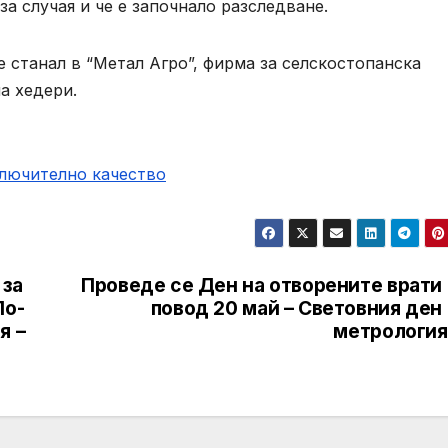
а случая и че е започнало разследване.
 станал в “Метал Агро”, фирма за селскостопанска
а хедери.
ключително качество
 за
Проведе се Ден на отворените врати 
По-
повод 20 май – Световния ден
я –
метрология