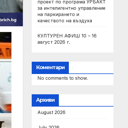
проект по програма УРБАКТ
за интелигентно управление
на паркирането и
качеството на въздуха
КУЛТУРЕН АФИШ 10 – 16
август 2026 г.
Коментари
No comments to show.
Архиви
August 2026
July 2026