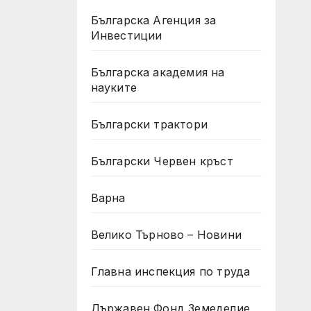
Българска Агенция за
Инвестиции
Българска академия на
науките
Български трактори
Български Червен кръст
Варна
Велико Търново – Новини
Главна инспекция по труда
Държавен Фонд Земеделие