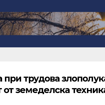
 при трудова злополук
т от земеделска техник