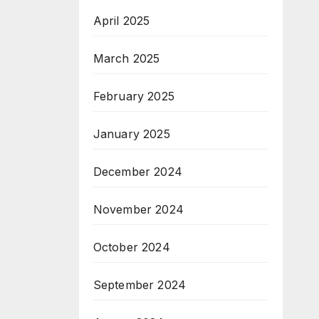
April 2025
March 2025
February 2025
January 2025
December 2024
November 2024
October 2024
September 2024