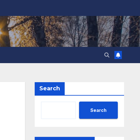
Search
Search