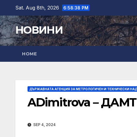
Skip
Sat. Aug 8th, 2026
6:58:39 PM
to
content
НОВИНИ
HOME
ДЪРЖАВНАТА АГЕНЦИЯ ЗА МЕТРОЛОГИЧЕН И ТЕХНИЧЕСКИ НА
ADimitrova – ДАМ
SEP 4, 2024