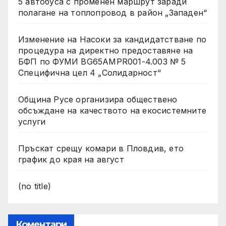
5 автобуса с променен маршрут заради
полагане на топлопровод в район „Западен“
Изменение на Насоки за кандидатстване по
процедура на директно предоставяне на
БФП по ФУМИ BG65AMPR001-4.003 № 5
Специфична цел 4 „Солидарност“
Община Русе организира обществено
обсъждане на качеството на екосистемните
услуги
Пръскат срещу комари в Пловдив, ето
график до края на август
(no title)
Коментари