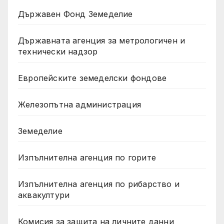
Държавен Фонд Земеделие
Държавната агенция за метрологичен и
технически надзор
Европейските земеделски фондове
Железопътна администрация
Земеделие
Изпълнителна агенция по горите
Изпълнителна агенция по рибарство и
аквакултури
Комисия за защита на личните данни