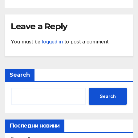
Leave a Reply
You must be
logged in
to post a comment.
Search
Search
Последни новини