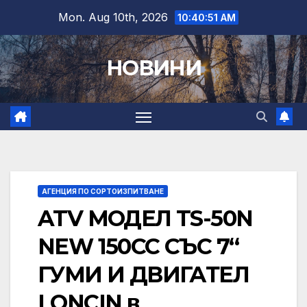
Skip
Mon. Aug 10th, 2026
10:40:51 AM
to
content
НОВИНИ
АГЕНЦИЯ ПО СОРТОИЗПИТВАНЕ
ATV МОДЕЛ TS-50N
NEW 150CC СЪС 7“
ГУМИ И ДВИГАТЕЛ
LONCIN в