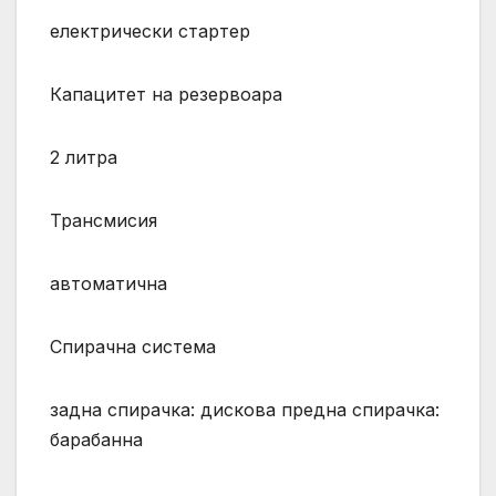
електрически стартер
Капацитет на резервоара
2 литра
Трансмисия
автоматична
Спирачна система
задна спирачка: дискова предна спирачка:
барабанна