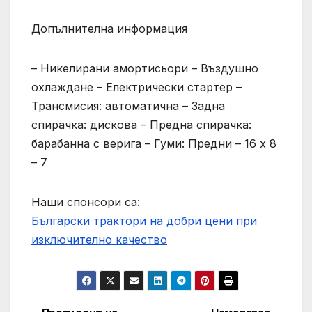
Допълнителна информация
– Никелирани амортисьори – Въздушно
охлаждане – Електрически стартер –
Трансмисия: автоматична – Задна
спирачка: дискова – Предна спирачка:
барабанна с верига – Гуми: Предни – 16 х 8
– 7
Наши спонсори са:
Български трактори на добри цени при
изключително качество