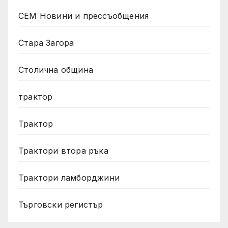
СЕМ Новини и прессъобщения
Стара Загора
Столична община
трактор
Трактор
Трактори втора ръка
Трактори ламборджини
Търговски регистър